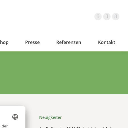
shop
Presse
Referenzen
Kontakt
Neuigkeiten
 Rollstuhl
 uns nicht