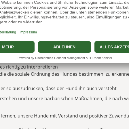
-
rechende
nden Weg
s richtig zu interpretieren
, die die soziale Ordnung des Hundes bestimmen, zu erkenn
er so auszudrücken, dass der Hund ihn auch versteht
rstehen und unsere barbarischen Maßnahmen, die nach wi
 lernen, unsere Hunde mit Verstand und positiver Zuwend