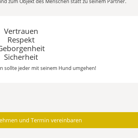
nd zum Objekt des Menschen statt zu seinem Partner.
Vertrauen
Respekt
Geborgenheit
Sicherheit
en sollte jeder mit seinem Hund umgehen!
nehmen und Termin vereinbaren