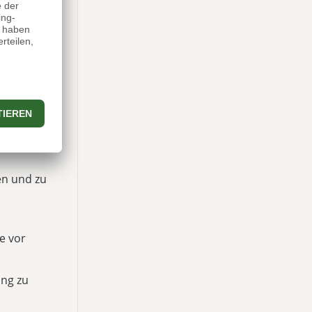
en und zu
e vor
ung zu