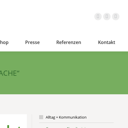
shop
Presse
Referenzen
Kontakt
ACHE“
Alltag + Kommunikation