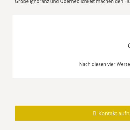
Grobe Ignoranz und Überheblichkeit machen den Hu
Nach diesen vier Wert
Kontakt auf