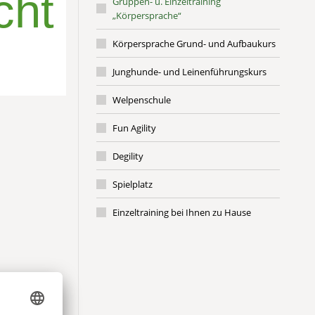
cht
Gruppen- u. Einzeltraining
„Körpersprache“
Körpersprache Grund- und Aufbaukurs
Junghunde- und Leinenführungskurs
Welpenschule
Fun Agility
Degility
Spielplatz
Einzeltraining bei Ihnen zu Hause