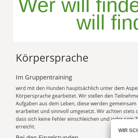
Wer will find
will fi
Körpersprache
Im Gruppentraining
wird mit den Hunden hauptsächlich unter dem Aspe
Körpersprache gearbeitet. Wir stellen den Teilnehm
Aufgaben aus dem Leben, diese werden gemeinsam
erarbeitet und sinnvoll umgesetzt. Wir achten stets 
dass sich keine Fehler einschleichen und jeder sein Z
erreicht.
Bei den Einzelstunden