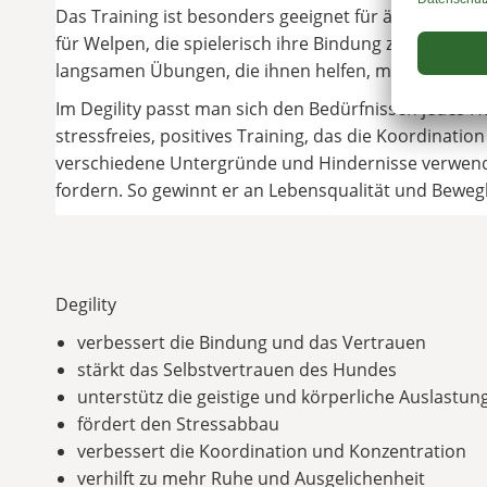
Das Training ist besonders geeignet für ängstliche 
für Welpen, die spielerisch ihre Bindung zu ihren 
langsamen Übungen, die ihnen helfen, mehr Geduld 
Im Degility passt man sich den Bedürfnissen jedes H
stressfreies, positives Training, das die Koordinati
verschiedene Untergründe und Hindernisse verwendet
fordern. So gewinnt er an Lebensqualität und Bewegl
Degility
verbessert die Bindung und das Vertrauen
stärkt das Selbstvertrauen des Hundes
unterstütz die geistige und körperliche Auslastun
fördert den Stressabbau
verbessert die Koordination und Konzentration
verhilft zu mehr Ruhe und Ausgelichenheit