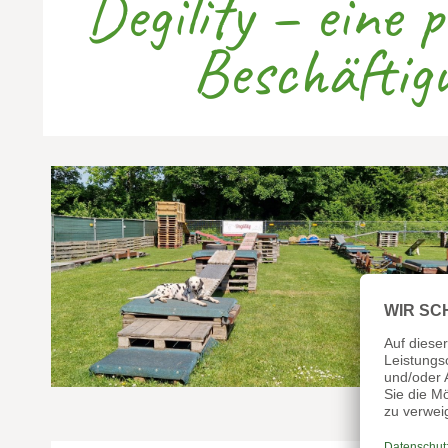
Degility – eine 
Beschäftigu