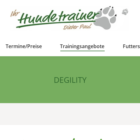
Termine/Preise
Trainingsangebote
Futter
DEGILITY