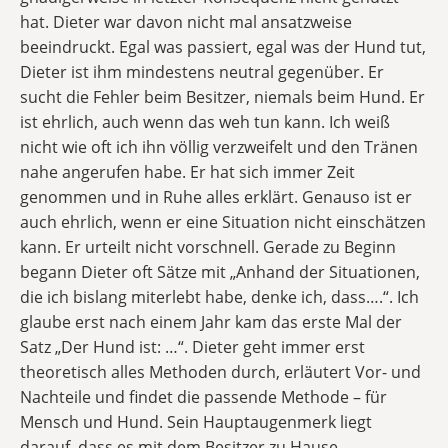
hat. Dieter war davon nicht mal ansatzweise
beeindruckt. Egal was passiert, egal was der Hund tut,
Dieter ist ihm mindestens neutral gegenüber. Er
sucht die Fehler beim Besitzer, niemals beim Hund. Er
ist ehrlich, auch wenn das weh tun kann. Ich weiß
nicht wie oft ich ihn völlig verzweifelt und den Tränen
nahe angerufen habe. Er hat sich immer Zeit
genommen und in Ruhe alles erklärt. Genauso ist er
auch ehrlich, wenn er eine Situation nicht einschätzen
kann. Er urteilt nicht vorschnell. Gerade zu Beginn
begann Dieter oft Sätze mit „Anhand der Situationen,
die ich bislang miterlebt habe, denke ich, dass….“. Ich
glaube erst nach einem Jahr kam das erste Mal der
Satz „Der Hund ist: …“. Dieter geht immer erst
theoretisch alles Methoden durch, erläutert Vor- und
Nachteile und findet die passende Methode – für
Mensch und Hund. Sein Hauptaugenmerk liegt
darauf, dass es mit dem Besitzer zu Hause