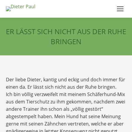
ER LÄSST SICH NICHT AUS DER RUHE
BRINGEN
Der liebe Dieter, kantig und eckig und doch immer für
einen da. Er lässt sich nicht aus der Ruhe bringen.
Ich bin völlig verzweifelt mit meinem Schäferhund-Mix
aus dem Tierschutz zu ihm gekommen, nachdem zwei
andere Trainer ihn schon als „völlig gestört“
abgestempelt haben. Mein Hund hat seine Meinung
gerne mit seinen Zähnchen vertreten, welche er aber
gnädigerweise in letzter Konsequenz nicht genutzt