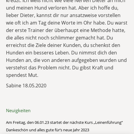
kreuzt. Ich weiß nicht wie viele Nerven Dieter an mich
und meinen Hund verloren hat. Aber ich hoffe du,
lieber Dieter, kannst dir nur ansatzweise vorstellen
wie oft ich am Tag deine Worte im Ohr habe. Du warst
der erste Trainer der überhaupt eine Methode hatte,
die alles nicht noch schlimmer gemacht hat. Du
erreichst die Ziele deiner Kunden, du schenkst den
Hunden ein besseres Leben. Du nimmst dich den
Hunden an, die von anderen aufgegeben wurden und
verstehst das Problem nicht. Du gibst Kraft und
spendest Mut.
Sabine 18.05.2020
Neuigkeiten
Am Freitag, den 06.01.23 startet der nächste Kurs „Leinenführung“
Dankeschön und alles gute für’s neue Jahr 2023