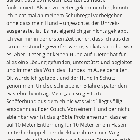
funktioniert. Als ich zu Dieter gekommen bin, konnte
ich nicht mal an meinem Schuhregal vorbeigehen
ohne dass mein Hund – ungeachtet der Uhrzeit-
ausgerastet ist. Es hat eigentlich gar nichts geklappt.
Ich war mir in der ersten Zeit sicher, dass ich aus der
Gruppenstunde geworfen werde, so katastrophal war
es. Aber Dieter gibt keinen Hund auf. Dieter hat für
alles eine Lösung gefunden, unterstützt und begleitet
und immer das Wohl des Hundes im Auge behalten.
Oft wurde ich getadelt und der Hund in Schutz
genommen. Und so schreibe ich 3 Jahre später den
Gästebucheintrag. Mein „ach so gestörter
Schäferhund aus dem eh nie was wird“ liegt völlig
entspannt auf der Couch. Von einem Hund der nicht
ableinbar war ist das größte Probleme nun, dass er
auf 10 Meter Entfernung für 10 Meter einem Hasen
hinterherhoppelt der direkt vor ihm seinen Weg