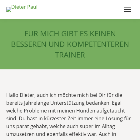
FÜR MICH GIBT ES KEINEN
BESSEREN UND KOMPETENTEREN
TRAINER
Hallo Dieter, auch ich möchte mich bei Dir für die
bereits Jahrelange Unterstützung bedanken. Egal
welche Probleme mit meinen Hunden aufgetaucht
sind. Du hast in kürzester Zeit immer eine Lösung für
uns parat gehabt, welche auch super im Alltag
umzusetzen und ebenfalls effektiv war. Auch in