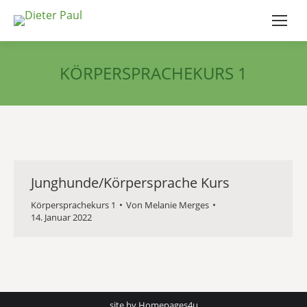
KÖRPERSPRACHEKURS 1
Junghunde/Körpersprache Kurs
Körpersprachekurs 1
Von
Melanie Merges
14. Januar 2022
site by Homepages4u